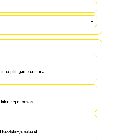
+
+
 mau pilih game di mana.
bikin cepat bosan.
 kendalanya selesai.