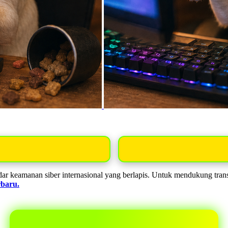
ndar keamanan siber internasional yang berlapis. Untuk mendukung tr
rbaru.