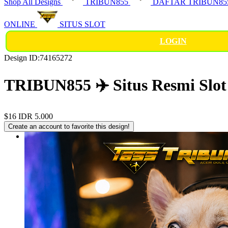
Shop All Designs
TRIBUN855
DAFTAR TRIBUN85
ONLINE
SITUS SLOT
LOGIN
Design ID:74165272
TRIBUN855 ✈️ Situs Resmi Slot 
$16
IDR 5.000
Create an account to favorite this design!