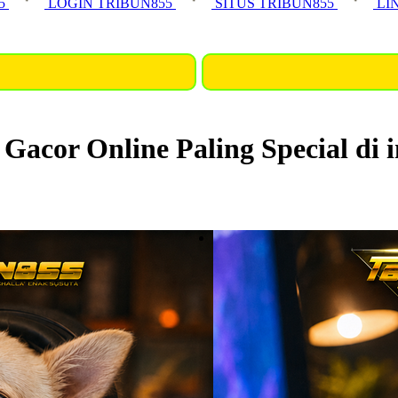
5
LOGIN TRIBUN855
SITUS TRIBUN855
LI
Gacor Online Paling Special di 