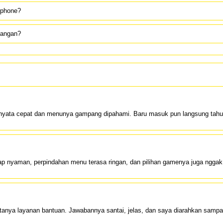
tphone?
nangan?
ternyata cepat dan menunya gampang dipahami. Baru masuk pun langsung tahu
ap nyaman, perpindahan menu terasa ringan, dan pilihan gamenya juga nggak 
anya layanan bantuan. Jawabannya santai, jelas, dan saya diarahkan sampai