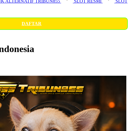
NK ALTERNATIF TRIBUN855
SLOT RESMI
SLOT
DAFTAR
indonesia