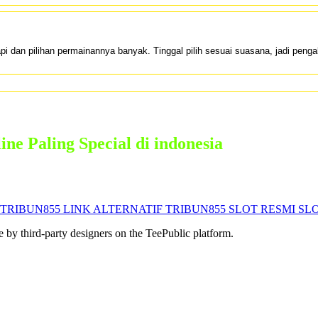
i dan pilihan permainannya banyak. Tinggal pilih sesuai suasana, jadi penga
ne Paling Special di indonesia
 TRIBUN855
LINK ALTERNATIF TRIBUN855
SLOT RESMI
SL
 by third-party designers on the TeePublic platform.