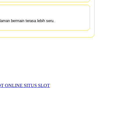
laman bermain terasa lebih seru.
OT ONLINE
SITUS SLOT