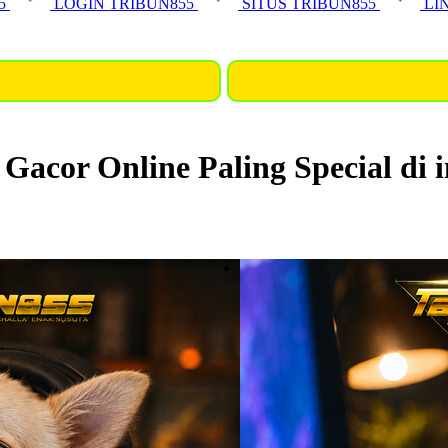
5
LOGIN TRIBUN855
SITUS TRIBUN855
LI
Gacor Online Paling Special di 