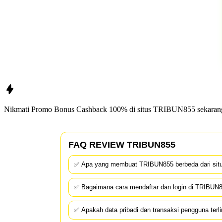
Nikmati Promo Bonus Cashback 100% di situs
TRIBUN855
sekaran
FAQ REVIEW TRIBUN855
✅ Apa yang membuat TRIBUN855 berbeda dari situs 
✅ Bagaimana cara mendaftar dan login di TRIBUN
✅ Apakah data pribadi dan transaksi pengguna terl