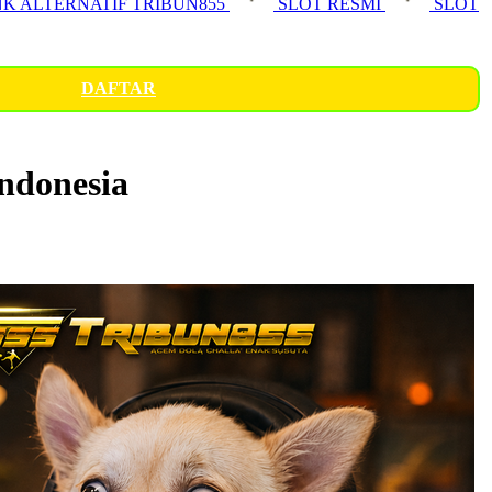
NK ALTERNATIF TRIBUN855
SLOT RESMI
SLOT
DAFTAR
indonesia