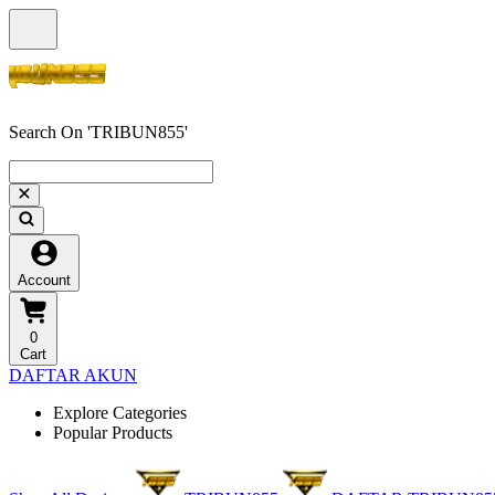
Search On 'TRIBUN855'
Account
0
Cart
DAFTAR AKUN
Explore Categories
Popular Products