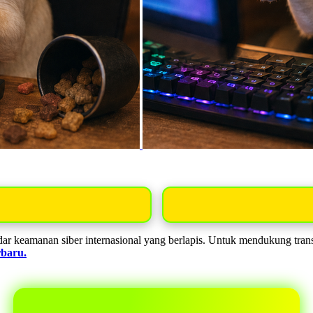
ndar keamanan siber internasional yang berlapis. Untuk mendukung tr
rbaru.