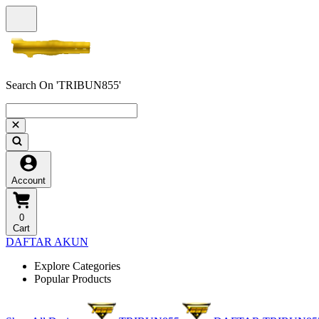
Search On 'TRIBUN855'
Account
0
Cart
DAFTAR AKUN
Explore Categories
Popular Products