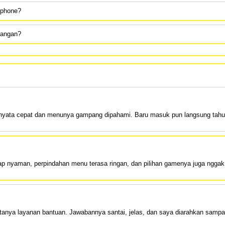
tphone?
nangan?
ternyata cepat dan menunya gampang dipahami. Baru masuk pun langsung tahu
ap nyaman, perpindahan menu terasa ringan, dan pilihan gamenya juga nggak 
anya layanan bantuan. Jawabannya santai, jelas, dan saya diarahkan sampai