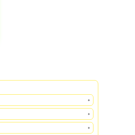
+
+
+