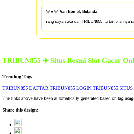
⭐⭐⭐⭐⭐ Van Bomel, Belanda
Yang saya suka dari TRIBUN855 itu tampilannya rap
TRIBUN855 ✈️ Situs Resmi Slot Gacor Onli
Trending Tags
TRIBUN855
DAFTAR TRIBUN855
LOGIN TRIBUN855
SITUS
The links above have been automatically generated based on tag usage
Share this design: