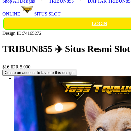
Shop All Designs
TRIBUN855
DAFTAR TRIBUN85
ONLINE
SITUS SLOT
LOGIN
Design ID:74165272
TRIBUN855 ✈️ Situs Resmi Slot 
$16
IDR 5.000
Create an account to favorite this design!