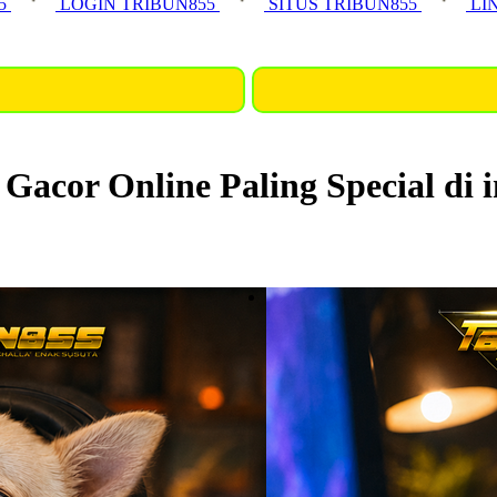
5
LOGIN TRIBUN855
SITUS TRIBUN855
LI
Gacor Online Paling Special di 