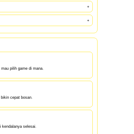
+
+
 mau pilih game di mana.
bikin cepat bosan.
 kendalanya selesai.