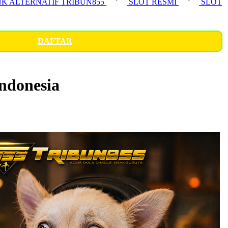
NK ALTERNATIF TRIBUN855
SLOT RESMI
SLOT
DAFTAR
indonesia