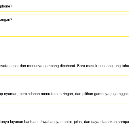
tphone?
nangan?
ternyata cepat dan menunya gampang dipahami. Baru masuk pun langsung tahu
ap nyaman, perpindahan menu terasa ringan, dan pilihan gamenya juga nggak 
anya layanan bantuan. Jawabannya santai, jelas, dan saya diarahkan sampai