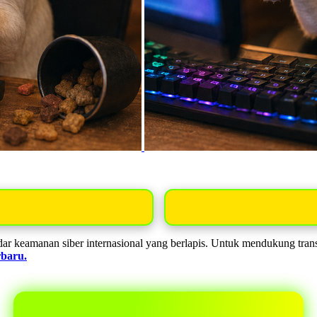
ndar keamanan siber internasional yang berlapis. Untuk mendukung tr
rbaru.