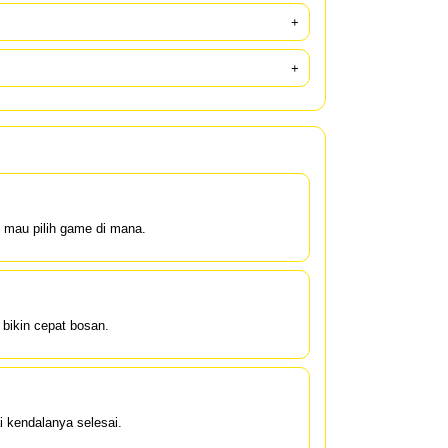
+
+
 mau pilih game di mana.
bikin cepat bosan.
 kendalanya selesai.