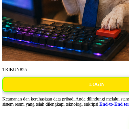
TRIBUN855
LOGIN
Keamanan dan kerahasiaan data pribadi Anda dilindungi melalui sta
sistem resmi yang telah dilengkapi teknologi enkripsi
End-to-End te