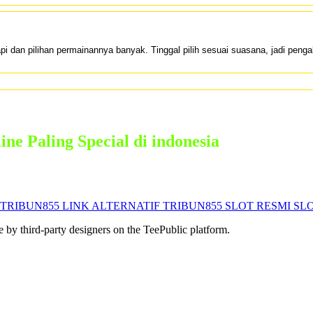
i dan pilihan permainannya banyak. Tinggal pilih sesuai suasana, jadi penga
ne Paling Special di indonesia
 TRIBUN855
LINK ALTERNATIF TRIBUN855
SLOT RESMI
SL
 by third-party designers on the TeePublic platform.