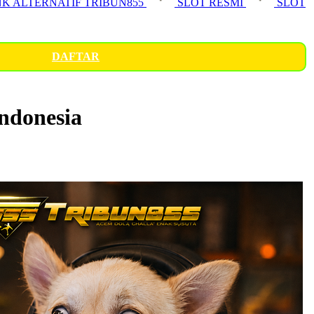
NK ALTERNATIF TRIBUN855
SLOT RESMI
SLOT
DAFTAR
indonesia