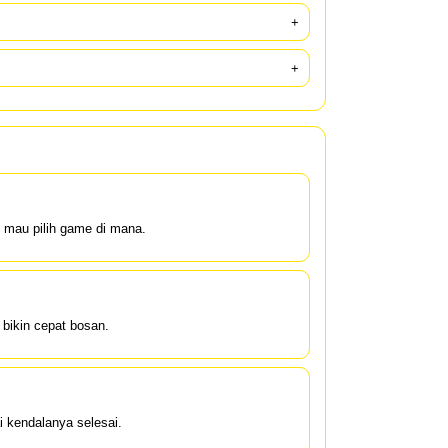
+
+
 mau pilih game di mana.
bikin cepat bosan.
 kendalanya selesai.