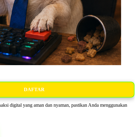
DAFTAR
ansaksi digital yang aman dan nyaman, pastikan Anda menggunakan