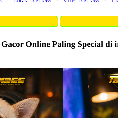
5
LOGIN TRIBUN855
SITUS TRIBUN855
LI
Gacor Online Paling Special di 