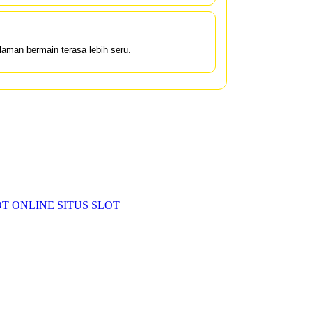
laman bermain terasa lebih seru.
OT ONLINE
SITUS SLOT