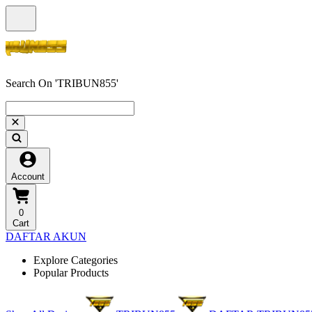
Search On 'TRIBUN855'
Account
0
Cart
DAFTAR AKUN
Explore Categories
Popular Products