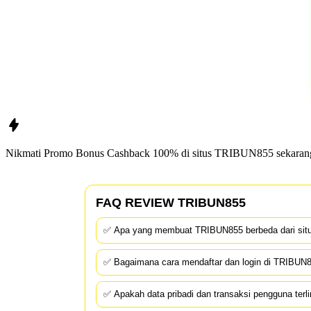
Nikmati Promo Bonus Cashback 100% di situs
TRIBUN855
sekaran
FAQ REVIEW TRIBUN855
✅ Apa yang membuat TRIBUN855 berbeda dari situs 
✅ Bagaimana cara mendaftar dan login di TRIBUN
✅ Apakah data pribadi dan transaksi pengguna terl