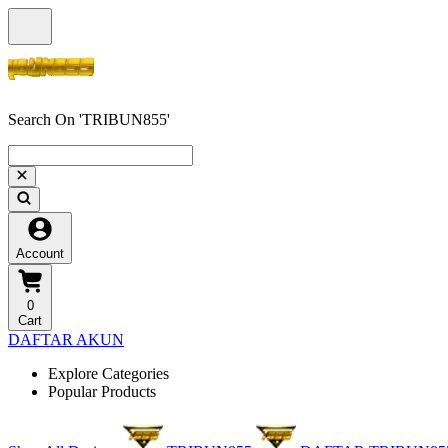
Search On 'TRIBUN855'
Account
0
Cart
DAFTAR AKUN
Explore Categories
Popular Products