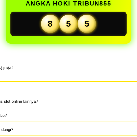
ANGKA HOKI TRIBUN855
8
5
5
g juga!
slot online lainnya?
855?
indungi?