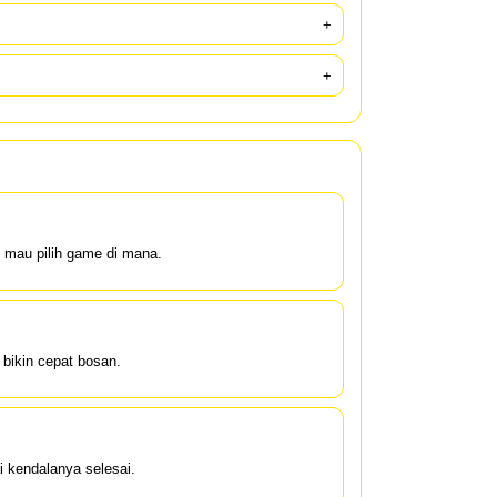
+
+
 mau pilih game di mana.
bikin cepat bosan.
 kendalanya selesai.