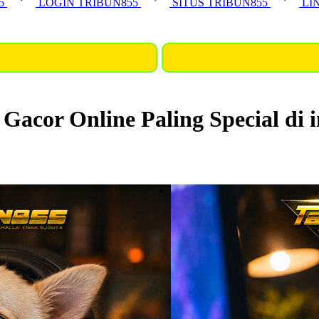
5
LOGIN TRIBUN855
SITUS TRIBUN855
LI
Gacor Online Paling Special di 