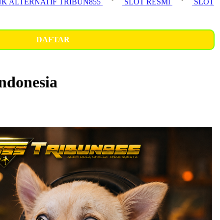
NK ALTERNATIF TRIBUN855
SLOT RESMI
SLOT
DAFTAR
indonesia