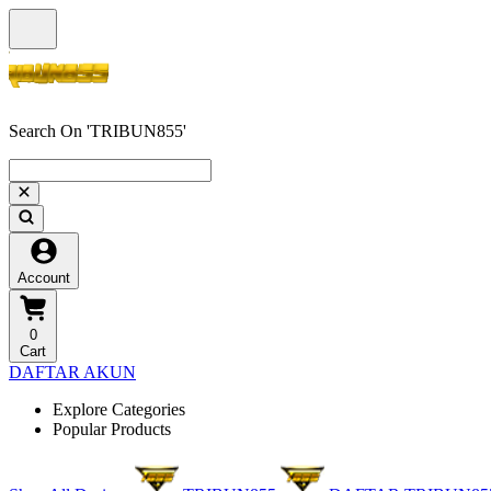
Search On 'TRIBUN855'
Account
0
Cart
DAFTAR AKUN
Explore Categories
Popular Products