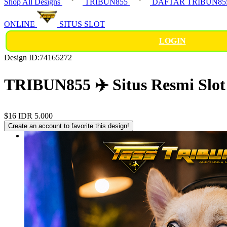
Shop All Designs
TRIBUN855
DAFTAR TRIBUN85
ONLINE
SITUS SLOT
LOGIN
Design ID:74165272
TRIBUN855 ✈️ Situs Resmi Slot 
$16
IDR 5.000
Create an account to favorite this design!