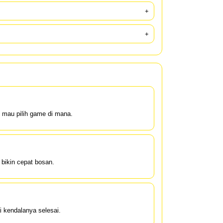
+
+
 mau pilih game di mana.
bikin cepat bosan.
 kendalanya selesai.