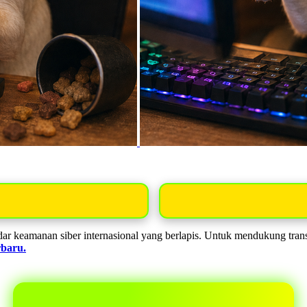
ndar keamanan siber internasional yang berlapis. Untuk mendukung tr
rbaru.