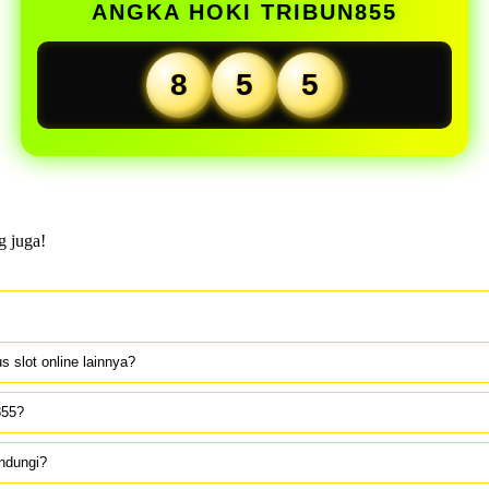
ANGKA HOKI TRIBUN855
8
5
5
g juga!
slot online lainnya?
855?
indungi?