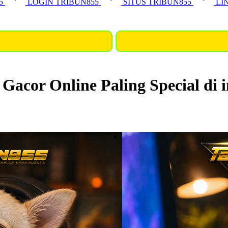
5
LOGIN TRIBUN855
SITUS TRIBUN855
LI
Gacor Online Paling Special di 