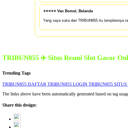
⭐⭐⭐⭐⭐ Van Bomel, Belanda
Yang saya suka dari TRIBUN855 itu tampilannya rap
TRIBUN855 ✈️ Situs Resmi Slot Gacor Onli
Trending Tags
TRIBUN855
DAFTAR TRIBUN855
LOGIN TRIBUN855
SITUS
The links above have been automatically generated based on tag usage
Share this design: