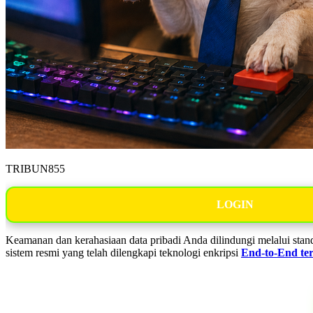
TRIBUN855
LOGIN
Keamanan dan kerahasiaan data pribadi Anda dilindungi melalui sta
sistem resmi yang telah dilengkapi teknologi enkripsi
End-to-End te