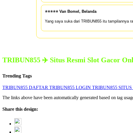
⭐⭐⭐⭐⭐ Van Bomel, Belanda
Yang saya suka dari TRIBUN855 itu tampilannya rap
TRIBUN855 ✈️ Situs Resmi Slot Gacor Onli
Trending Tags
TRIBUN855
DAFTAR TRIBUN855
LOGIN TRIBUN855
SITUS
The links above have been automatically generated based on tag usage
Share this design: