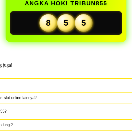
ANGKA HOKI TRIBUN855
8
5
5
g juga!
slot online lainnya?
855?
indungi?