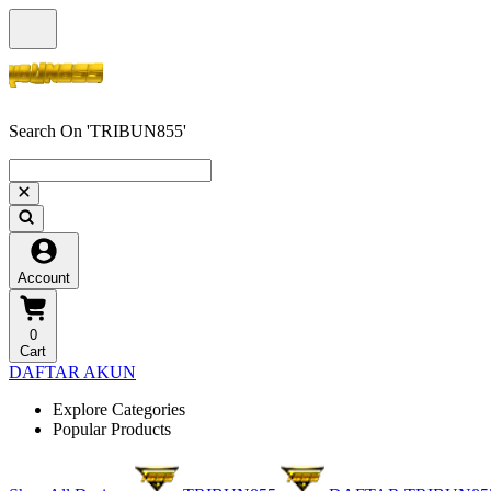
Search On 'TRIBUN855'
Account
0
Cart
DAFTAR AKUN
Explore Categories
Popular Products