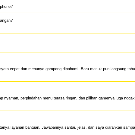
tphone?
nangan?
ternyata cepat dan menunya gampang dipahami. Baru masuk pun langsung tahu
ap nyaman, perpindahan menu terasa ringan, dan pilihan gamenya juga nggak 
anya layanan bantuan. Jawabannya santai, jelas, dan saya diarahkan sampai