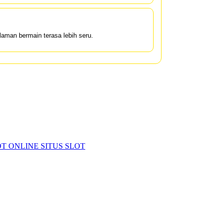
laman bermain terasa lebih seru.
OT ONLINE
SITUS SLOT