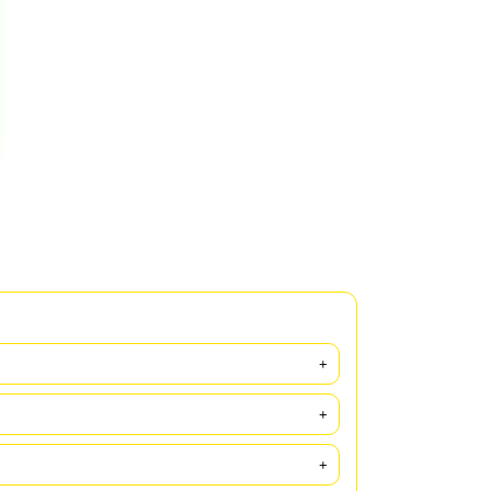
+
+
+