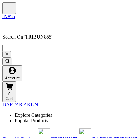
Search On 'TRIBUN855'
Account
0
Cart
DAFTAR AKUN
Explore Categories
Popular Products