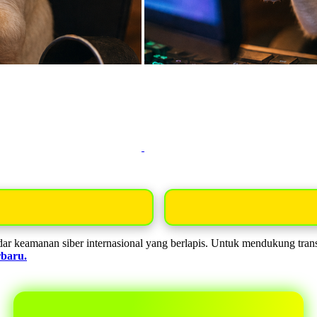
ndar keamanan siber internasional yang berlapis. Untuk mendukung tr
rbaru.