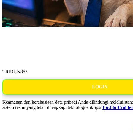
TRIBUN855
LOGIN
Keamanan dan kerahasiaan data pribadi Anda dilindungi melalui sta
sistem resmi yang telah dilengkapi teknologi enkripsi
End-to-End te