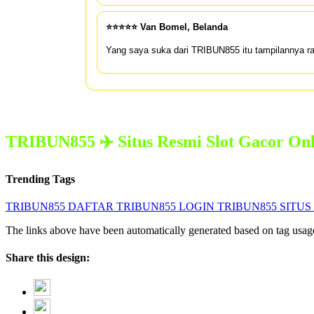
⭐⭐⭐⭐⭐ Van Bomel, Belanda
Yang saya suka dari TRIBUN855 itu tampilannya rap
TRIBUN855 ✈️ Situs Resmi Slot Gacor Onli
Trending Tags
TRIBUN855
DAFTAR TRIBUN855
LOGIN TRIBUN855
SITUS
The links above have been automatically generated based on tag usage
Share this design: