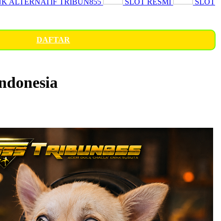
NK ALTERNATIF TRIBUN855
SLOT RESMI
SLOT
DAFTAR
indonesia