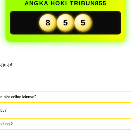
ANGKA HOKI TRIBUN855
8
5
5
g juga!
slot online lainnya?
855?
indungi?