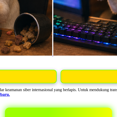
ndar keamanan siber internasional yang berlapis. Untuk mendukung tr
rbaru.