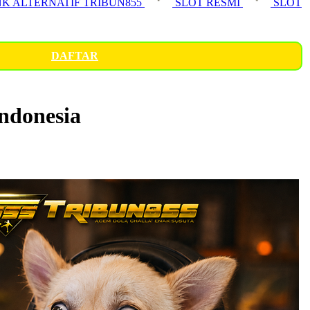
NK ALTERNATIF TRIBUN855
SLOT RESMI
SLOT
DAFTAR
indonesia