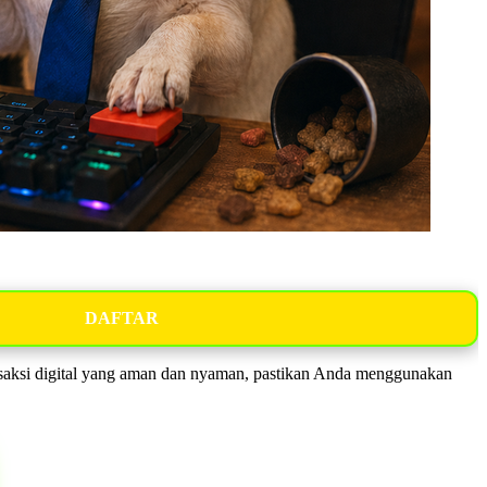
DAFTAR
ansaksi digital yang aman dan nyaman, pastikan Anda menggunakan