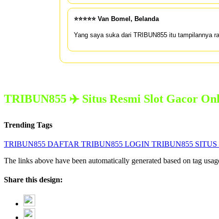
⭐⭐⭐⭐⭐ Van Bomel, Belanda
Yang saya suka dari TRIBUN855 itu tampilannya rap
TRIBUN855 ✈️ Situs Resmi Slot Gacor Onli
Trending Tags
TRIBUN855
DAFTAR TRIBUN855
LOGIN TRIBUN855
SITUS
The links above have been automatically generated based on tag usage
Share this design: