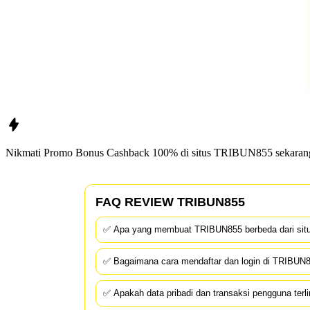
Nikmati Promo Bonus Cashback 100% di situs
TRIBUN855
sekaran
FAQ REVIEW TRIBUN855
✅ Apa yang membuat TRIBUN855 berbeda dari situs 
✅ Bagaimana cara mendaftar dan login di TRIBUN
✅ Apakah data pribadi dan transaksi pengguna terl