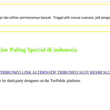
i dan pilihan permainannya banyak. Tinggal pilih sesuai suasana, jadi penga
ne Paling Special di indonesia
 TRIBUN855
LINK ALTERNATIF TRIBUN855
SLOT RESMI
SL
 by third-party designers on the TeePublic platform.