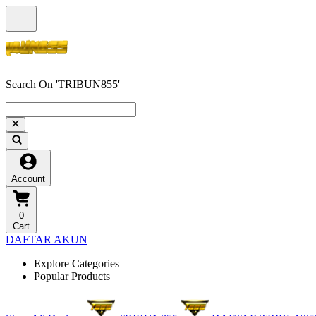
Search On 'TRIBUN855'
Account
0
Cart
DAFTAR AKUN
Explore Categories
Popular Products