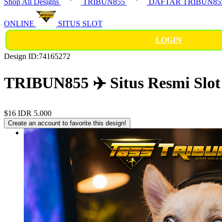
Shop All Designs
TRIBUN855
DAFTAR TRIBUN85
ONLINE
SITUS SLOT
LOGIN
Design ID:74165272
TRIBUN855 ✈️ Situs Resmi Slot 
$16
IDR 5.000
Create an account to favorite this design!