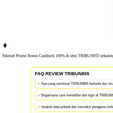
Nikmati Promo Bonus Cashback 100% di situs
TRIBUN855
sekaran
FAQ REVIEW TRIBUN855
✅ Apa yang membuat TRIBUN855 berbeda dari situs 
✅ Bagaimana cara mendaftar dan login di TRIBUN
✅ Apakah data pribadi dan transaksi pengguna terl