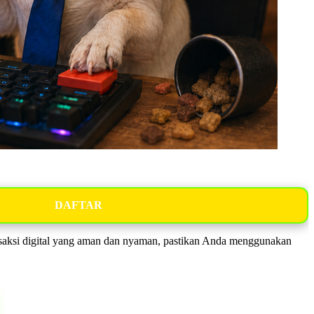
DAFTAR
ansaksi digital yang aman dan nyaman, pastikan Anda menggunakan