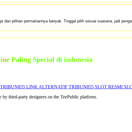
i dan pilihan permainannya banyak. Tinggal pilih sesuai suasana, jadi penga
ne Paling Special di indonesia
 TRIBUN855
LINK ALTERNATIF TRIBUN855
SLOT RESMI
SL
 by third-party designers on the TeePublic platform.