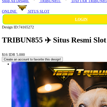
Shop All Designs
TRIBUN855
DAFTAR TRIBUN85
ONLINE
SITUS SLOT
LOGIN
Design ID:74165272
TRIBUN855 ✈️ Situs Resmi Slot 
$16
IDR 5.000
Create an account to favorite this design!