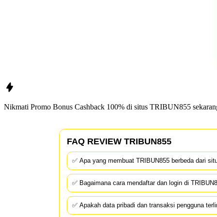
Nikmati Promo Bonus Cashback 100% di situs
TRIBUN855
sekaran
FAQ REVIEW TRIBUN855
✅ Apa yang membuat TRIBUN855 berbeda dari situs 
✅ Bagaimana cara mendaftar dan login di TRIBUN
✅ Apakah data pribadi dan transaksi pengguna terl