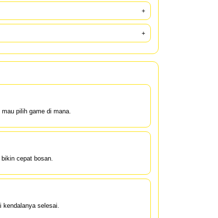
+
+
 mau pilih game di mana.
bikin cepat bosan.
 kendalanya selesai.