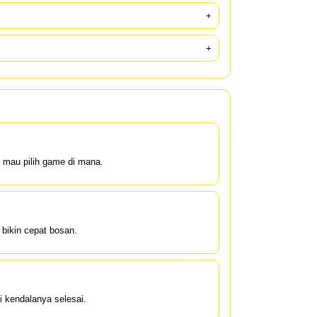
+
+
 mau pilih game di mana.
bikin cepat bosan.
 kendalanya selesai.