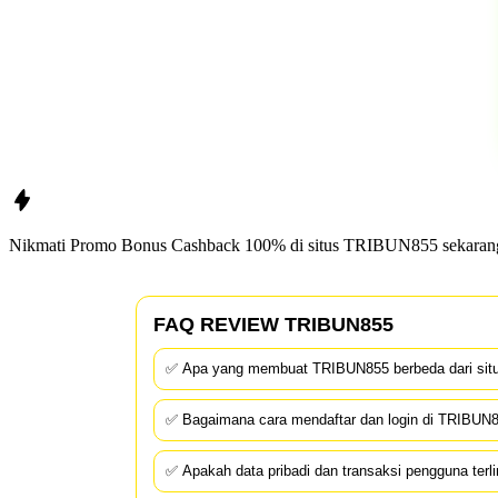
Nikmati Promo Bonus Cashback 100% di situs
TRIBUN855
sekaran
FAQ REVIEW TRIBUN855
✅ Apa yang membuat TRIBUN855 berbeda dari situs 
✅ Bagaimana cara mendaftar dan login di TRIBUN
✅ Apakah data pribadi dan transaksi pengguna terl