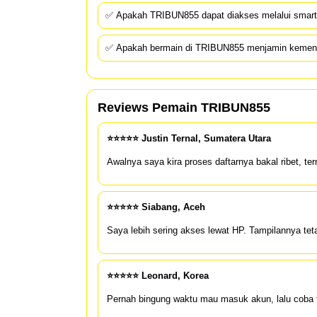
✅ Apakah TRIBUN855 dapat diakses melalui smar
✅ Apakah bermain di TRIBUN855 menjamin keme
Reviews Pemain TRIBUN855
⭐⭐⭐⭐⭐ Justin Ternal, Sumatera Utara
Awalnya saya kira proses daftarnya bakal ribet, 
⭐⭐⭐⭐⭐ Siabang, Aceh
Saya lebih sering akses lewat HP. Tampilannya tet
⭐⭐⭐⭐⭐ Leonard, Korea
Pernah bingung waktu mau masuk akun, lalu coba t