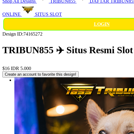
Shop All Designs
TRIBUN855
DAFTAR TRIBUN85
ONLINE
SITUS SLOT
LOGIN
Design ID:74165272
TRIBUN855 ✈️ Situs Resmi Slot 
$16
IDR 5.000
Create an account to favorite this design!