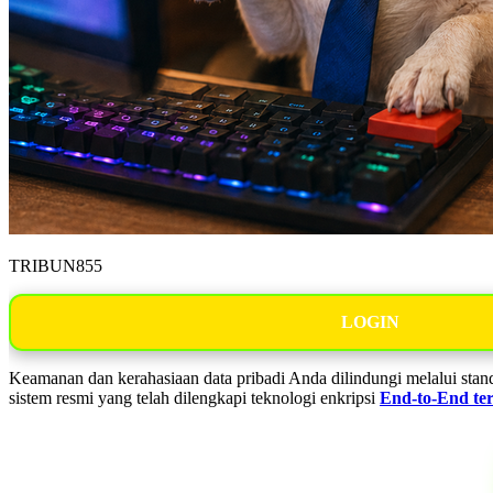
TRIBUN855
LOGIN
Keamanan dan kerahasiaan data pribadi Anda dilindungi melalui sta
sistem resmi yang telah dilengkapi teknologi enkripsi
End-to-End te