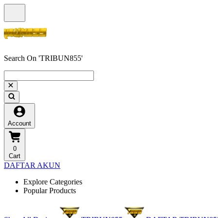
Search On 'TRIBUN855'
Account
0
Cart
DAFTAR AKUN
Explore Categories
Popular Products