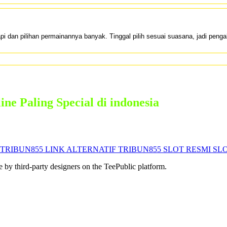
i dan pilihan permainannya banyak. Tinggal pilih sesuai suasana, jadi penga
ne Paling Special di indonesia
 TRIBUN855
LINK ALTERNATIF TRIBUN855
SLOT RESMI
SL
 by third-party designers on the TeePublic platform.