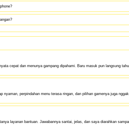
tphone?
nangan?
ternyata cepat dan menunya gampang dipahami. Baru masuk pun langsung tahu
ap nyaman, perpindahan menu terasa ringan, dan pilihan gamenya juga nggak 
anya layanan bantuan. Jawabannya santai, jelas, dan saya diarahkan sampai