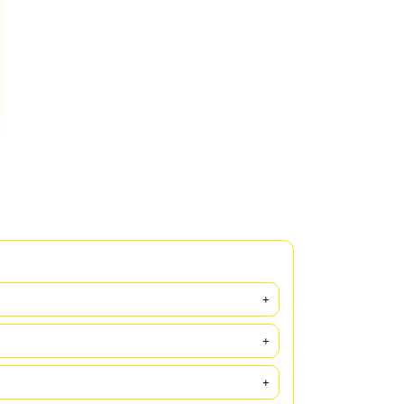
+
+
+