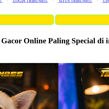
5
LOGIN TRIBUN855
SITUS TRIBUN855
LI
Gacor Online Paling Special di 