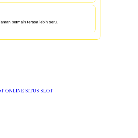
laman bermain terasa lebih seru.
OT ONLINE
SITUS SLOT